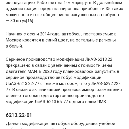
эксплуатацию. Работает на 1-м маршруте. В дальнейшем
администрация города планировала приобрести 35 таких
машин, но в итоге общее число закупленных автобусов
— 30 штук[16].
Начиная с осени 2014 года, автобусы, поставляемые в
Москву, красятся в синий цвет, на остальные регионы —
в белый.
Серийное производство модификации ЛиАЗ-6213.22
прекращено в связи с увеличением стоимости цены
двигателя MAN. В 2020 году планировалось запустить в
серийное производство автобус модификации
ЛиАЗ-6213.22-77 с тем же мотором, что у ЛиАЗ-5292.22-
77. В связи с активизацией процесса импортозамещения
осенью того же года стартовало производство
модификации ЛиАЗ-6213.65-77 с двигателем ЯМЗ.
6213.22-01
Данная модификация автобуса оборудована учебной