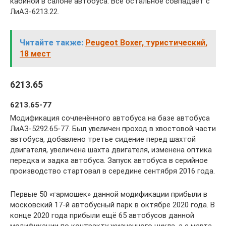
кабиной в салоне автобуса. Всё остальное совпадает с
ЛиАЗ-6213.22.
Читайте также:
Peugeot Boxer, туристический,
18 мест
6213.65
6213.65-77
Модификация сочленённого автобуса на базе автобуса
ЛиАЗ-5292.65-77. Был увеличен проход в хвостовой части
автобуса, добавлено третье сидение перед шахтой
двигателя, увеличена шахта двигателя, изменена оптика
передка и задка автобуса. Запуск автобуса в серийное
производство стартовал в середине сентября 2016 года.
Первые 50 «гармошек» данной модификации прибыли в
московский 17-й автобусный парк в октябре 2020 года. В
конце 2020 года прибыли ещё 65 автобусов данной
модификации по контракту жизненного цикла, а с марта