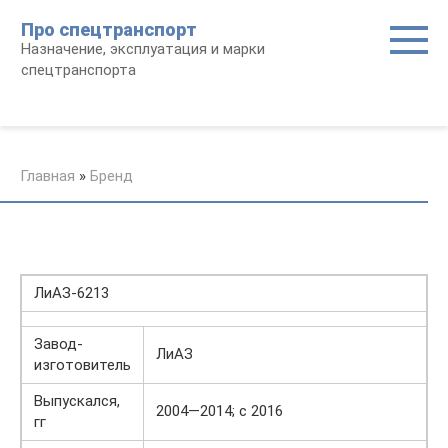
Перейти
Про спецтранспорт
к
Назначение, эксплуатация и марки
контенту
спецтранспорта
Главная
»
Бренд
ЛиАЗ-6213
Завод-
ЛиАЗ
изготовитель
Выпускался,
2004—2014; с 2016
гг