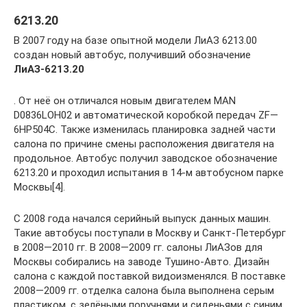
6213.20
В 2007 году на базе опытной модели ЛиАЗ 6213.00
создан новый автобус, получивший обозначение
ЛиАЗ-6213.20
. От неё он отличался новым двигателем MAN
D0836LOH02 и автоматической коробкой передач ZF—
6HP504C. Также изменилась планировка задней части
салона по причине смены расположения двигателя на
продольное. Автобус получил заводское обозначение
6213.20 и проходил испытания в 14-м автобусном парке
Москвы[4].
С 2008 года начался серийный выпуск данных машин.
Такие автобусы поступали в Москву и Санкт-Петербург
в 2008—2010 гг. В 2008—2009 гг. салоны ЛиАЗов для
Москвы собирались на заводе Тушино-Авто. Дизайн
салона с каждой поставкой видоизменялся. В поставке
2008—2009 гг. отделка салона была выполнена серым
пластиком, с зелёными поручнями и сиденьями с синим