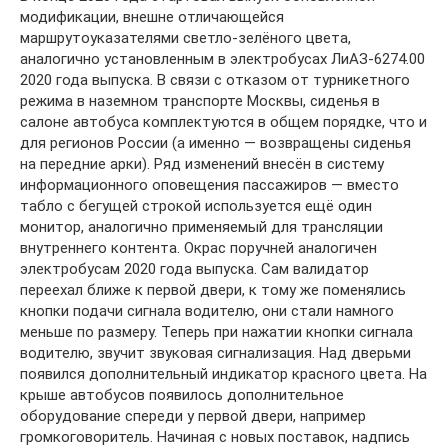
модификации, внешне отличающейся
маршрутоуказателями светло-зелёного цвета,
аналогично установленным в электробусах ЛиАЗ-6274.00
2020 года выпуска. В связи с отказом от турникетного
режима в наземном транспорте Москвы, сиденья в
салоне автобуса комплектуются в общем порядке, что и
для регионов России (а именно — возвращены сиденья
на передние арки). Ряд изменений внесён в систему
информационного оповещения пассажиров — вместо
табло с бегущей строкой используется ещё один
монитор, аналогично применяемый для трансляции
внутреннего контента. Окрас поручней аналогичен
электробусам 2020 года выпуска. Сам валидатор
переехал ближе к первой двери, к тому же поменялись
кнопки подачи сигнала водителю, они стали намного
меньше по размеру. Теперь при нажатии кнопки сигнала
водителю, звучит звуковая сигнализация. Над дверьми
появился дополнительный индикатор красного цвета. На
крыше автобусов появилось дополнительное
оборудование спереди у первой двери, например
громкоговоритель. Начиная с новых поставок, надпись