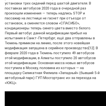
установки трех сидений перед шахтой двигателя. В
поставках автобусов 2020 года в очередной раз
произошли изменения — теперь надпись STOP и
пассажир на лестнице не гаснет при отъезде от
остановок, а сменяется словом «СПАСИБО»,
кондиционеры теперь синего цвета вместо белого.
Первый автобус данной модификации прибыл на
испытания в Санкт-Петербург, ещё два отправлены в
Тюмень прямиком на линию, после этого новейшая
модификация запущена в серийное производство[12]. В
феврале 2020 года в Тюмень поступило 49 автобусов
этой модификации, в Алматы поступило 20 автобусов
этой модификации. Основная масса новых автобусов
поступила в Москву, половина из которых — на
площадку Силикатная Филиала «Западный» (бывший 5-й
автобусный парк) ГУП Мосгортранс из-за перехода на
«КЖЦ».