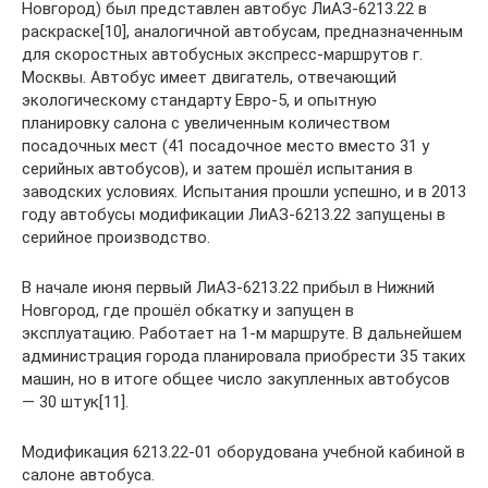
Новгород) был представлен автобус ЛиАЗ-6213.22 в
раскраске[10], аналогичной автобусам, предназначенным
для скоростных автобусных экспресс-маршрутов г.
Москвы. Автобус имеет двигатель, отвечающий
экологическому стандарту Евро-5, и опытную
планировку салона с увеличенным количеством
посадочных мест (41 посадочное место вместо 31 у
серийных автобусов), и затем прошёл испытания в
заводских условиях. Испытания прошли успешно, и в 2013
году автобусы модификации ЛиАЗ-6213.22 запущены в
серийное производство.
В начале июня первый ЛиАЗ-6213.22 прибыл в Нижний
Новгород, где прошёл обкатку и запущен в
эксплуатацию. Работает на 1-м маршруте. В дальнейшем
администрация города планировала приобрести 35 таких
машин, но в итоге общее число закупленных автобусов
— 30 штук[11].
Модификация 6213.22-01 оборудована учебной кабиной в
салоне автобуса.