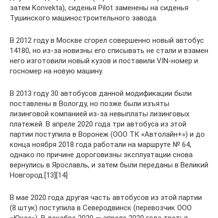
затем Konvekta), сиденья Pilot заменены на сиденья
Тушинского машиностроительного завода.
В 2012 году в Москве сгорел совершенно новый автобус
14180, но из-за новизны его списывать не стали и взамен
него изготовили новый кузов и поставили VIN-номер и
госномер на новую машину.
В 2013 году 30 автобусов данной модификации были
поставлены в Вологду, но позже были изъяты
лизинговой компанией из-за невыплаты лизинговых
платежей. В апреле 2020 года три автобуса из этой
партии поступила в Воронеж (ООО ТК «Автолайн+») и до
конца ноября 2018 года работали на маршруте № 64,
однако по причине дороговизны эксплуатации снова
вернулись в Ярославль, и затем были переданы в Великий
Новгород.[13][14]
В мае 2020 года другая часть автобусов из этой партии
(8 штук) поступила в Северодвинск (перевозчик ООО