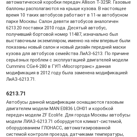
автоматической коробки передач Allison T-325R. Газовые
баллоны располагаются на крыше кузова. В настоящее
время 10 таких автобусов работают в 11-м автобусном
парке Москвы. Салон девяти автобусов аналогичен
6213.20 поставки 2010 года. Десятый автобус,
получивший бортовой номер 11487, изначально был
выставочным экземпляром, именно на нём впервые были
показаны новый салон и новый дизайн передней маски
кузова для автобусов семейства ЛиАЗ-6213. По причине
серьёзных проблем с эксплуатацией двигателей модели
Cummins CGe4-280 в ГУП «Мосгортранс» данная
модификация в 2012 году была заменена модификацией
ЛиАЗ-6213.71.
6213.71
Автобусы данной модификации оснащаются газовым
двигателем модели MAN E0836 LOH01 и коробкой
передач модели ZF Ecolife. Для города Москвы автобусы
модели ЛИАЗ-6213.71 оборудуется климат-системой,
оборудованием ГЛОНАСС, автоматизированной
системой контроля проезда, датчиками температуры,