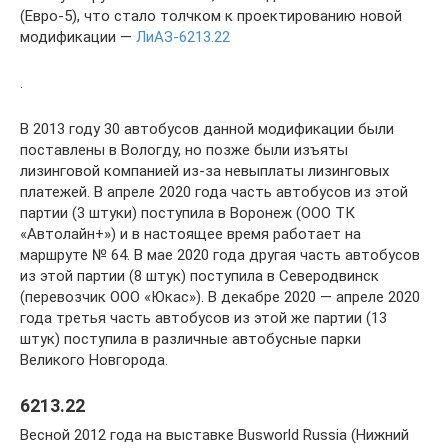
(Евро-5), что стало толчком к проектированию новой
модификации —
ЛиАЗ-6213.22
.
В 2013 году 30 автобусов данной модификации были
поставлены в Вологду, но позже были изъяты
лизинговой компанией из-за невыплаты лизинговых
платежей. В апреле 2020 года часть автобусов из этой
партии (3 штуки) поступила в Воронеж (ООО ТК
«Автолайн+») и в настоящее время работает на
маршруте № 64. В мае 2020 года другая часть автобусов
из этой партии (8 штук) поступила в Северодвинск
(перевозчик ООО «Юкас»). В декабре 2020 — апреле 2020
года третья часть автобусов из этой же партии (13
штук) поступила в различные автобусные парки
Великого Новгорода.
6213.22
Весной 2012 года на выставке Busworld Russia (Нижний