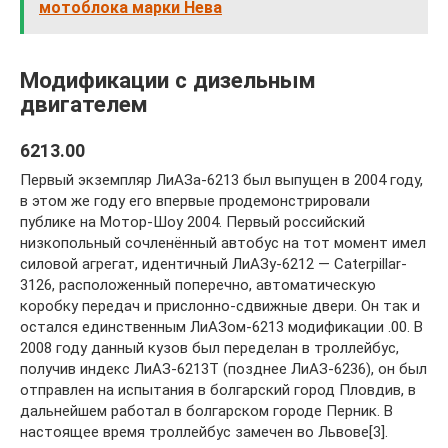
мотоблока марки Нева
Модификации с дизельным
двигателем
6213.00
Первый экземпляр ЛиАЗа-6213 был выпущен в 2004 году,
в этом же году его впервые продемонстрировали
публике на Мотор-Шоу 2004. Первый российский
низкопольный сочленённый автобус на тот момент имел
силовой агрегат, идентичный ЛиАЗу-6212 — Caterpillar-
3126, расположенный поперечно, автоматическую
коробку передач и прислонно-сдвижные двери. Он так и
остался единственным ЛиАЗом-6213 модификации .00. В
2008 году данный кузов был переделан в троллейбус,
получив индекс ЛиАЗ-6213Т (позднее ЛиАЗ-6236), он был
отправлен на испытания в болгарский город Пловдив, в
дальнейшем работал в болгарском городе Перник. В
настоящее время троллейбус замечен во Львове[3].