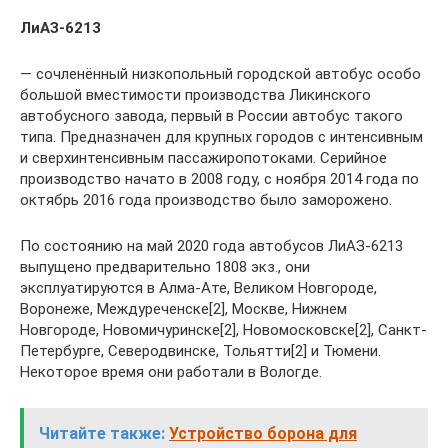
ЛиАЗ-6213
— сочленённый низкопольный городской автобус особо
большой вместимости производства Ликинского
автобусного завода, первый в России автобус такого
типа. Предназначен для крупных городов с интенсивным
и сверхинтенсивным пассажиропотоками. Серийное
производство начато в 2008 году, с ноября 2014 года по
октябрь 2016 года производство было заморожено.
По состоянию на май 2020 года автобусов ЛиАЗ-6213
выпущено предварительно 1808 экз., они
эксплуатируются в Алма-Ате, Великом Новгороде,
Воронеже, Междуреченске[2], Москве, Нижнем
Новгороде, Новомичуринске[2], Новомосковске[2], Санкт-
Петербурге, Северодвинске, Тольятти[2] и Тюмени.
Некоторое время они работали в Вологде.
Читайте также:
Устройство борона для