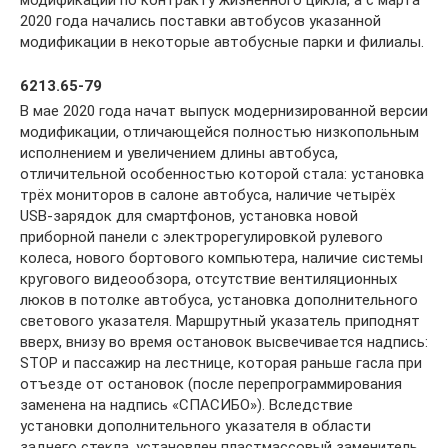
2020 года начались поставки автобусов указанной
модификации в некоторые автобусные парки и филиалы.
6213.65-79
В мае 2020 года начат выпуск модернизированной версии
модификации, отличающейся полностью низкопольным
исполнением и увеличением длины автобуса,
отличительной особенностью которой стала: установка
трёх мониторов в салоне автобуса, наличие четырёх
USB-зарядок для смартфонов, установка новой
приборной панели с электрорегулировкой рулевого
колеса, нового бортового компьютера, наличие системы
кругового видеообзора, отсутствие вентиляционных
люков в потолке автобуса, установка дополнительного
светового указателя. Маршрутный указатель приподнят
вверх, внизу во время остановок высвечивается надпись:
STOP и пассажир на лестнице, которая раньше гасла при
отъезде от остановок (после перепрограммирования
заменена на надпись «СПАСИБО»). Вследствие
установки дополнительного указателя в области
заднего стекла, установлен пластмассовый заменитель