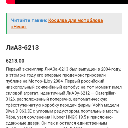
Читайте также:
Косилка для мотоблока
«Нева»
ЛиАЗ-6213
6213.00
Первый экземпляр ЛиАЗа-6213 был выпущен в 2004 году,
в этом же году его впервые продемонстрировали
публике на Мотор-Шоу 2004. Первый российский
низкопольный сочленённый автобус на тот момент имел
силовой агрегат, идентичный ЛиАЗу-6212 — Caterpillar-
3126, расположенный поперечно, автоматическую
трёхступенчатую коробку передач фирмы Voith модели
Diwa D 863.3E с угловым редуктором, портальные мосты
Rába, узел сочленения Hubner HNGK 19.5 и прислонно-
сдвижные двери. Он так и остался единственным