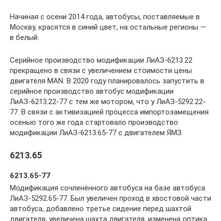
Начиная с осени 2014 года, автобусы, поставляемые в
Москву, красятся в синий цвет, на остальные регионы —
в белый.
Серийное производство модификации ЛиАЗ-6213.22
прекращено в связи с увеличением стоимости цены
двигателя MAN. В 2020 году планировалось запустить в
серийное производство автобус модификации
ЛиАЗ-6213.22-77 с тем же мотором, что у ЛиАЗ-5292.22-
77. В связи с активизацией процесса импортозамещения
осенью того же года стартовало производство
модификации ЛиАЗ-6213.65-77 с двигателем ЯМЗ.
6213.65
6213.65-77
Модификация сочленённого автобуса на базе автобуса
ЛиАЗ-5292.65-77. Был увеличен проход в хвостовой части
автобуса, добавлено третье сидение перед шахтой
двигателя, увеличена шахта двигателя, изменена оптика