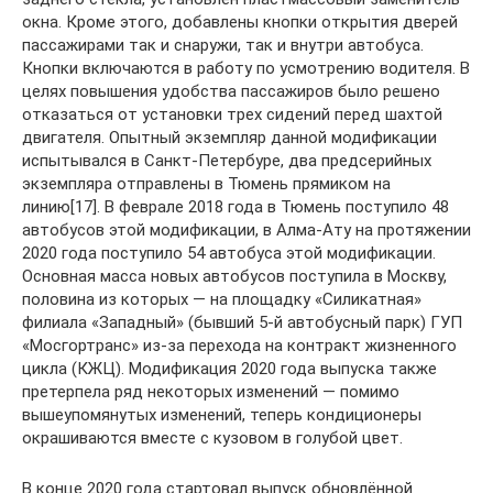
окна. Кроме этого, добавлены кнопки открытия дверей
пассажирами так и снаружи, так и внутри автобуса.
Кнопки включаются в работу по усмотрению водителя. В
целях повышения удобства пассажиров было решено
отказаться от установки трех сидений перед шахтой
двигателя. Опытный экземпляр данной модификации
испытывался в Санкт-Петербуре, два предсерийных
экземпляра отправлены в Тюмень прямиком на
линию[17]. В феврале 2018 года в Тюмень поступило 48
автобусов этой модификации, в Алма-Ату на протяжении
2020 года поступило 54 автобуса этой модификации.
Основная масса новых автобусов поступила в Москву,
половина из которых — на площадку «Силикатная»
филиала «Западный» (бывший 5-й автобусный парк) ГУП
«Мосгортранс» из-за перехода на контракт жизненного
цикла (КЖЦ). Модификация 2020 года выпуска также
претерпела ряд некоторых изменений — помимо
вышеупомянутых изменений, теперь кондиционеры
окрашиваются вместе с кузовом в голубой цвет.
В конце 2020 года стартовал выпуск обновлённой