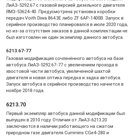
ЛиАЗ-5292.67 с газовой версией дизельного двигателя
ЯМЗ-53624-40. Предусмотрена установка коробки
передач Voith Diwa 864.3E либо ZF 6AP-1400B. Запуск в
серийное производство планировался в июле 2020 года,
но из-за отсутствия заказов в данной комплектации не
был изготовлен ни один экземпляр данного автобуса.
6213.67-77
Газовая модификация сочленённого автобуса на базе
автобуса ЛиАЗ-5292.67-77 с увеличением прохода в
хвостовой части автобуса, увеличенной шахтой
двигателя и новая оптика передка и задка автобуса.
Запуск автобуса в серийное производство начнется в
ноябре 2018 года.
6213.70
Первый экземпляр автобуса данной модификации был
выпущен в 2010 году. Отличия от ЛиАЗ-6213.20
заключаются в наличии работающего на сжатом
природном газе двигателя Cummins CGe4-280 и