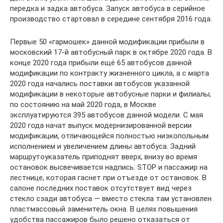
передка и задка автобуса. Запуск автобуса в серийное
производство стартовал в середине сентября 2016 года.
Первые 50 «гармошек» данной модификации прибыли в
московский 17-й автобусный парк в октябре 2020 года. В
конце 2020 года прибыли ещё 65 автобусов данной
модификации по контракту жизненного цикла, а с марта
2020 года начались поставки автобусов указанной
модификации в некоторые автобусные парки и филиалы;
по состоянию на май 2020 года, в Москве
эксплуатируются 395 автобусов данной модели. С мая
2020 года начат выпуск модернизированной версии
модификации, отличающейся полностью низкопольным
исполнением и увеличением длины автобуса. Задний
маршрутоуказатель приподнят вверх, внизу во время
остановок высвечивается надпись: STOP и пассажир на
лестнице, которая гаснет при отъезде от остановок. В
салоне последних поставок отсутствует вид через
стекло сзади автобуса — вместо стекла там установлен
пластмассовый заменитель окна. В целях повышения
удобства пассажиров было решено отказаться от