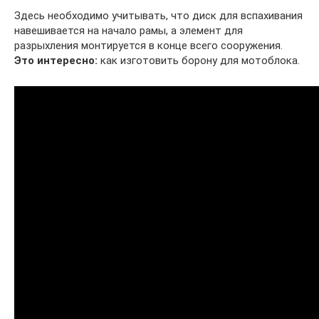
Здесь необходимо учитывать, что диск для вспахивания
навешивается на начало рамы, а элемент для
разрыхления монтируется в конце всего сооружения.
Это интересно:
как изготовить борону для мотоблока.