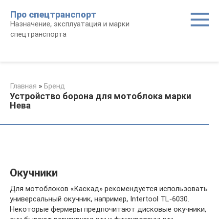
Перейти
Про спецтранспорт
к
Назначение, эксплуатация и марки
контенту
спецтранспорта
Главная
»
Бренд
Устройство борона для мотоблока марки
Нева
Окучники
Для мотоблоков «Каскад» рекомендуется использовать
универсальный окучник, например, Intertool TL-6030.
Некоторые фермеры предпочитают дисковые окучники,