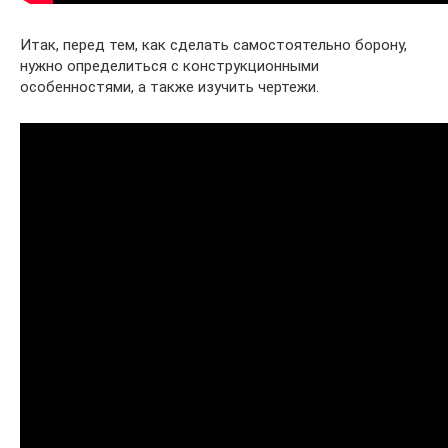
Итак, перед тем, как сделать самостоятельно борону,
нужно определиться с конструкционными
особенностями, а также изучить чертежи.