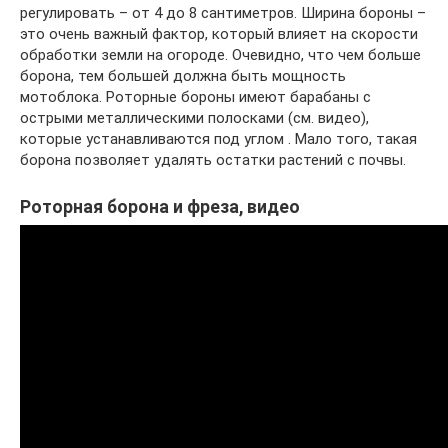
регулировать – от 4 до 8 сантиметров. Ширина бороны –
это очень важный фактор, который влияет на скорости
обработки земли на огороде. Очевидно, что чем больше
борона, тем большей должна быть мощность
мотоблока. Роторные бороны имеют барабаны с
острыми металлическими полосками (см. видео),
которые устанавливаются под углом . Мало того, такая
борона позволяет удалять остатки растений с почвы.
Роторная борона и фреза, видео