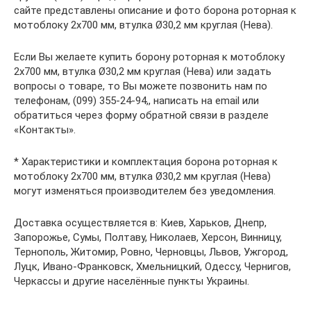
сайте представлены описание и фото борона роторная к
мотоблоку 2х700 мм, втулка Ø30,2 мм круглая (Нева).
Если Вы желаете купить борону роторная к мотоблоку
2х700 мм, втулка Ø30,2 мм круглая (Нева) или задать
вопросы о товаре, то Вы можете позвонить нам по
телефонам, (099) 355-24-94,, написать на email или
обратиться через форму обратной связи в разделе
«Контакты».
* Характеристики и комплектация борона роторная к
мотоблоку 2х700 мм, втулка Ø30,2 мм круглая (Нева)
могут изменяться производителем без уведомления.
Доставка осуществляется в: Киев, Харьков, Днепр,
Запорожье, Сумы, Полтаву, Николаев, Херсон, Винницу,
Тернополь, Житомир, Ровно, Черновцы, Львов, Ужгород,
Луцк, Ивано-Франковск, Хмельницкий, Одессу, Чернигов,
Черкассы и другие населённые пункты Украины.