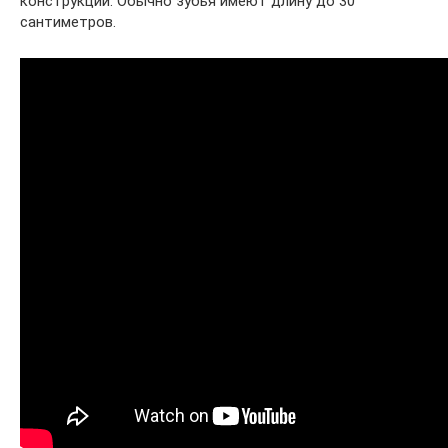
конструкции. Обычно зубья имеют длину до 30
сантиметров.