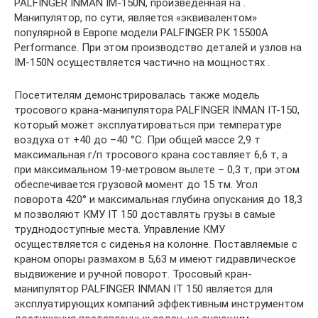
PALFINGER INMAN IM-150N, произведенная на .
Манипулятор, по сути, является «эквивалентом»
популярной в Европе модели PALFINGER РК 15500А
Performance. При этом производство деталей и узлов на
IM-150N осуществляется частично на мощностях .
Посетителям демонстрировалась также модель
тросового крана-манипулятора PALFINGER INMAN IT-150,
который может эксплуатироваться при температуре
воздуха от +40 до –40 °C. При общей массе 2,9 т
максимальная г/п тросового крана составляет 6,6 т, а
при максимальном 19-метровом вылете – 0,3 т, при этом
обеспечивается грузовой момент до 15 тм. Угол
поворота 420° и максимальная глубина опускания до 18,3
м позволяют КМУ IT 150 доставлять грузы в самые
труднодоступные места. Управление КМУ
осуществляется с сиденья на колонне. Поставляемые с
краном опоры размахом в 5,63 м имеют гидравлическое
выдвижение и ручной поворот. Тросовый кран-
манипулятор PALFINGER INMAN IT 150 является для
эксплуатирующих компаний эффективным инструментом