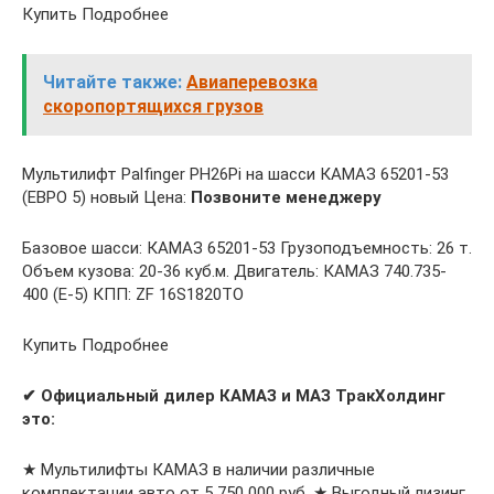
Купить Подробнее
Читайте также:
Авиаперевозка
скоропортящихся грузов
Мультилифт Palfinger PH26Pi на шасси КАМАЗ 65201-53
(ЕВРО 5) новый Цена:
Позвоните менеджеру
Базовое шасси: КАМАЗ 65201-53 Грузоподъемность: 26 т.
Объем кузова: 20-36 куб.м. Двигатель: КАМАЗ 740.735-
400 (Е-5) КПП: ZF 16S1820TO
Купить Подробнее
✔ Официальный дилер КАМАЗ и МАЗ ТракХолдинг
это:
★ Мультилифты КАМАЗ в наличии различные
комплектации авто от 5 750 000 руб. ★ Выгодный лизинг