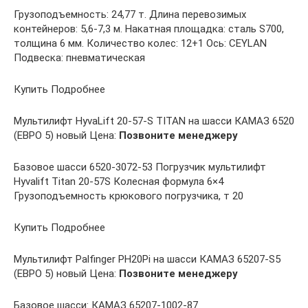
Грузоподъемность: 24,77 т. Длина перевозимых
контейнеров: 5,6-7,3 м. Накатная площадка: сталь S700,
толщина 6 мм. Количество колес: 12+1 Ось: CEYLAN
Подвеска: пневматическая
Купить Подробнее
Мультилифт HyvaLift 20-57-S TITAN на шасси КАМАЗ 6520
(ЕВРО 5) новый Цена:
Позвоните менеджеру
Базовое шасси 6520-3072-53 Погрузчик мультилифт
Hyvalift Titan 20-57S Колесная формула 6×4
Грузоподъемность крюкового погрузчика, т 20
Купить Подробнее
Мультилифт Palfinger PH20Pi на шасси КАМАЗ 65207-S5
(ЕВРО 5) новый Цена:
Позвоните менеджеру
Базовое шасси: КАМАЗ 65207-1002-87