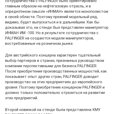
сотрудничества с PALFINGER было ориентировано
главным образом на нефтегазовую отрасль, и в
определtнном смысле «ИНМАН» является монополистом
в своей области. Поэтому прежний модельный ряд,
видимо, будет выпускаться и в дальнейшем. Как бы
доказывая это, на стенде был представлен манипулятор
ИНМАН ИМ -100. Но в результате сотрудничества с
PALFINGER на создаются модели манипуляторов,
востребованные на розничном рынке.
Для австрийского концерна характерен тщательный
выбор партнеров в странах, признанных руководством
компании перспективными для бизнеса PALFINGER.
После приобретения производственных мощностей, как
показывает опыт других стран, PALFINGER доводит
производство на этих предприятиях до европейского
уровня. Поэтому приобретение концерном PALFINGER и
должно только положительно отразиться на развитии
этих предприятий.
Второй новинкой на стенде была представлена КМУ