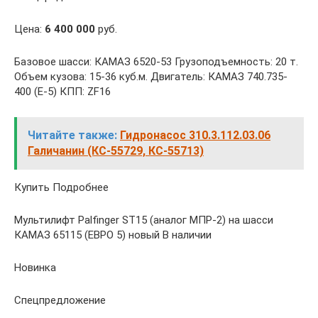
Цена:
6 400 000
руб.
Базовое шасси: КАМАЗ 6520-53 Грузоподъемность: 20 т.
Объем кузова: 15-36 куб.м. Двигатель: КАМАЗ 740.735-
400 (Е-5) КПП: ZF16
Читайте также:
Гидронасос 310.3.112.03.06
Галичанин (КС-55729, КС-55713)
Купить Подробнее
Мультилифт Palfinger ST15 (аналог МПР-2) на шасси
КАМАЗ 65115 (ЕВРО 5) новый В наличии
Новинка
Спецпредложение