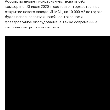
России, позволяет концерну чувствовать себя
комфортно. 23 июля 2020 г. состоится торжественное
открытие нового завода ИНМАН, на 10 000 м2 которого
будет использоваться новейшее токарное и
фрезеровочное оборудование, а также современные
системы контроля и логистики.