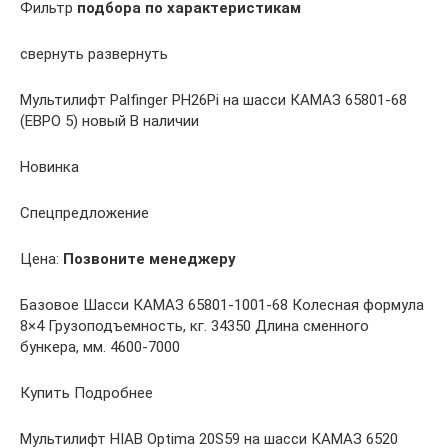
Фильтр
подбора по характеристикам
свернуть развернуть
Мультилифт Palfinger PH26Pi на шасси КАМАЗ 65801-68
(ЕВРО 5) новый В наличии
Новинка
Спецпредложение
Цена:
Позвоните менеджеру
Базовое Шасси КАМАЗ 65801-1001-68 Колесная формула
8×4 Грузоподъемность, кг. 34350 Длина сменного
бункера, мм. 4600-7000
Купить Подробнее
Мультилифт HIAB Optima 20S59 на шасси КАМАЗ 6520