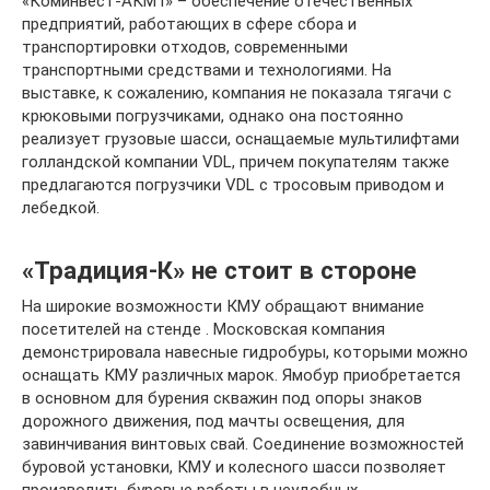
«Коминвест-АКМТ» – обеспечение отечественных
предприятий, работающих в сфере сбора и
транспортировки отходов, современными
транспортными средствами и технологиями. На
выставке, к сожалению, компания не показала тягачи с
крюковыми погрузчиками, однако она постоянно
реализует грузовые шасси, оснащаемые мультилифтами
голландской компании VDL, причем покупателям также
предлагаются погрузчики VDL с тросовым приводом и
лебедкой.
«Традиция-К» не стоит в стороне
На широкие возможности КМУ обращают внимание
посетителей на стенде . Московская компания
демонстрировала навесные гидробуры, которыми можно
оснащать КМУ различных марок. Ямобур приобретается
в основном для бурения скважин под опоры знаков
дорожного движения, под мачты освещения, для
завинчивания винтовых свай. Соединение возможностей
буровой установки, КМУ и колесного шасси позволяет