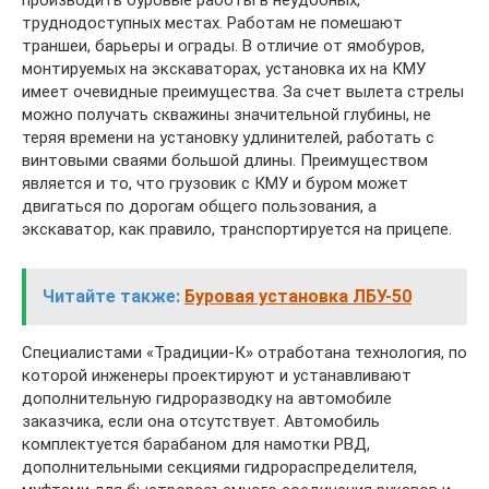
производить буровые работы в неудобных,
труднодоступных местах. Работам не помешают
траншеи, барьеры и ограды. В отличие от ямобуров,
монтируемых на экскаваторах, установка их на КМУ
имеет очевидные преимущества. За счет вылета стрелы
можно получать скважины значительной глубины, не
теряя времени на установку удлинителей, работать с
винтовыми сваями большой длины. Преимуществом
является и то, что грузовик с КМУ и буром может
двигаться по дорогам общего пользования, а
экскаватор, как правило, транспортируется на прицепе.
Читайте также:
Буровая установка ЛБУ-50
Специалистами «Традиции-К» отработана технология, по
которой инженеры проектируют и устанавливают
дополнительную гидроразводку на автомобиле
заказчика, если она отсутствует. Автомобиль
комплектуется барабаном для намотки РВД,
дополнительными секциями гидрораспределителя,