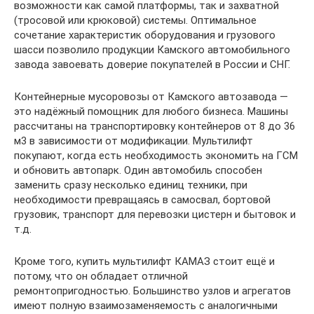
возможности как самой платформы, так и захватной
(тросовой или крюковой) системы. Оптимальное
сочетание характеристик оборудования и грузового
шасси позволило продукции Камского автомобильного
завода завоевать доверие покупателей в России и СНГ.
Контейнерные мусоровозы от Камского автозавода —
это надёжный помощник для любого бизнеса. Машины
рассчитаны на транспортировку контейнеров от 8 до 36
м3 в зависимости от модификации. Мультилифт
покупают, когда есть необходимость экономить на ГСМ
и обновить автопарк. Один автомобиль способен
заменить сразу несколько единиц техники, при
необходимости превращаясь в самосвал, бортовой
грузовик, транспорт для перевозки цистерн и бытовок и
т.д.
Кроме того, купить мультилифт КАМАЗ стоит ещё и
потому, что он обладает отличной
ремонтопригодностью. Большинство узлов и агрегатов
имеют полную взаимозаменяемость с аналогичными