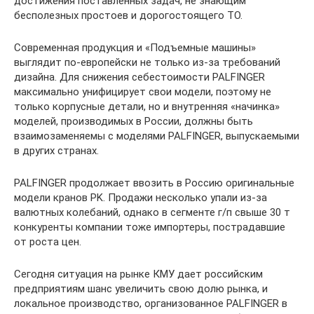
достижения поставленных задач, не знающим
бесполезных простоев и дорогостоящего ТО.
Современная продукция и «Подъемные машины»
выглядит по-европейски не только из-за требований
дизайна. Для снижения себестоимости PALFINGER
максимально унифицирует свои модели, поэтому не
только корпусные детали, но и внутренняя «начинка»
моделей, производимых в России, должны быть
взаимозаменяемы с моделями PALFINGER, выпускаемыми
в других странах.
PALFINGER продолжает ввозить в Россию оригинальные
модели кранов PK. Продажи несколько упали из-за
валютных колебаний, однако в сегменте г/п свыше 30 т
конкуренты компании тоже импортеры, пострадавшие
от роста цен.
Сегодня ситуация на рынке КМУ дает российским
предприятиям шанс увеличить свою долю рынка, и
локальное производство, организованное PALFINGER в