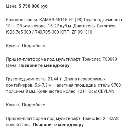
Цена:
5 750 000
руб.
Базовое шасси: КАМАЗ 65115-50 (48) Грузоподъемность:
18 т. Объем кузова: 15-27 куб.м. Двигатель: Cummins
ISB6.7e5 300 / 740.705-300 КПП: ZF 9S1310
Купить Подробнее
Прицеп-платформа под мультилифт Транслес Т83090
Цена:
Позвоните менеджеру
Грузоподъемность: 21,44 т. Длина перевозимых
контейнеров: 5,6-7,3 м. Накатная площадка: сталь S700,
толщина 8 мм. Количество колес: 12+1 Ось: CEYLAN
Купить Подробнее
Прицеп-платформа под мультилифт ТрансЛес XT32AS
новый Цена:
Позвоните менеджеру