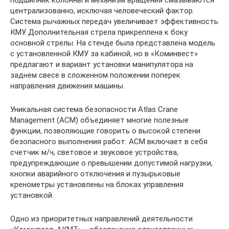
подшипник колонны и механизм вращения смазываются
централизованно, исключая человеческий фактор.
Система рычажных передач увеличивает эффективность
КМУ. Дополнительная стрела прикреплена к боку
основной стрелы. На стенде была представлена модель
с установленной КМУ за кабиной, но в «Коминвест»
предлагают и вариант установки манипулятора на
заднем свесе в сложенном положении поперек
направления движения машины.
Уникальная система безопасности Atlas Crane
Management (ACM) объединяет многие полезные
функции, позволяющие говорить о высокой степени
безопасного выполнения работ. ACM включает в себя
счетчик м/ч, световое и звуковое устройства,
предупреждающие о превышении допустимой нагрузки,
кнопки аварийного отключения и пузырьковые
кренометры установлены на блоках управления
установкой.
Одно из приоритетных направлений деятельности