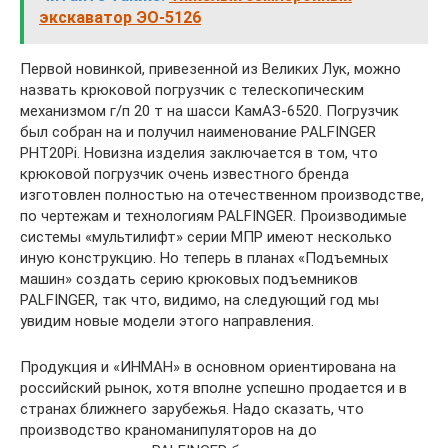
экскаватор ЭО-5126
Первой новинкой, привезенной из Великих Лук, можно
назвать крюковой погрузчик с телескопическим
механизмом г/п 20 т на шасси КамАЗ-6520. Погрузчик
был собран на и получил наименование PALFINGER
PHT20Pi. Новизна изделия заключается в том, что
крюковой погрузчик очень известного бренда
изготовлен полностью на отечественном производстве,
по чертежам и технологиям PALFINGER. Производимые
системы «мультилифт» серии МПР имеют несколько
иную конструкцию. Но теперь в планах «Подъемных
машин» создать серию крюковых подъемников
PALFINGER, так что, видимо, на следующий год мы
увидим новые модели этого направления.
Продукция и «ИНМАН» в основном ориентирована на
российский рынок, хотя вполне успешно продается и в
странах ближнего зарубежья. Надо сказать, что
производство краноманипуляторов на до