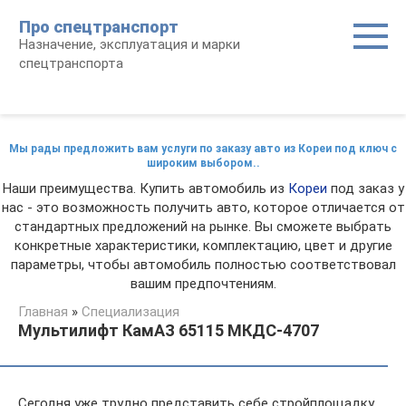
Перейти
Про спецтранспорт
к
Назначение, эксплуатация и марки
контенту
спецтранспорта
Мы рады предложить вам услуги по заказу авто из Кореи под ключ с
широким выбором..
Наши преимущества. Купить автомобиль из
Кореи
под заказ у
нас - это возможность получить авто, которое отличается от
стандартных предложений на рынке. Вы сможете выбрать
конкретные характеристики, комплектацию, цвет и другие
параметры, чтобы автомобиль полностью соответствовал
вашим предпочтениям.
Главная
»
Специализация
Мультилифт КамАЗ 65115 МКДС-4707
Сегодня уже трудно представить себе стройплощадку