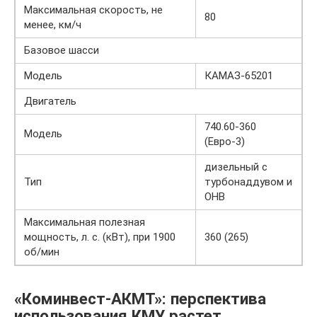
Максимальная скорость, не
80
менее, км/ч
Базовое шасси
Модель
КАМАЗ-65201
Двигатель
740.60-360
Модель
(Евро-3)
дизельный с
Тип
турбонаддувом и
ОНВ
Максимальная полезная
мощность, л. с. (кВт), при 1900
360 (265)
об/мин
«Коминвест-АКМТ»: перспектива
использования КМУ растет