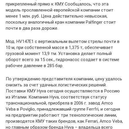
прикрепленный прямо к КМУ. Сообщалось, что эта
модель прославленной европейской компании стоит
менее 1 млн. руб. Цена действительно невысокая,
поскольку аналогичный кран компании Palfinger стоит
почти в два раза дороже.
Мод. HV147Е1 с вертикальным вылетом стрелы почти в
10 м, при собственной массе в 1,375 т, обеспечивает
грузовой момент 13,9 тм. Установка делает полный
оборот всего за 15 сек., гидронасос создает в системе
рабочее давление в 285 бар.
По утверждению представителя компании, цену удалось
снизить за счет удачных логистических решений.
Поставки КМУ Hyva сегодня осуществляются в Россию
из Италии. Компания Hyva, соответствуя статусу
транснациональной, приобрела в 2006 г. завод Amco
Veba в Poviglio, принадлежавший группе Ferrfri, и сегодня
на предприятии работают три технологические линии,
производятся КМУ таких брендов, как Ferrari, Amco Veba,
но главным образом бренда Hyva – владельца всего