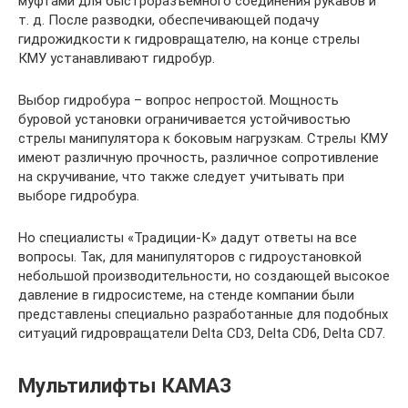
муфтами для быстроразъемного соединения рукавов и
т. д. После разводки, обеспечивающей подачу
гидрожидкости к гидровращателю, на конце стрелы
КМУ устанавливают гидробур.
Выбор гидробура – вопрос непростой. Мощность
буровой установки ограничивается устойчивостью
стрелы манипулятора к боковым нагрузкам. Стрелы КМУ
имеют различную прочность, различное сопротивление
на скручивание, что также следует учитывать при
выборе гидробура.
Но специалисты «Традиции-К» дадут ответы на все
вопросы. Так, для манипуляторов с гидроустановкой
небольшой производительности, но создающей высокое
давление в гидросистеме, на стенде компании были
представлены специально разработанные для подобных
ситуаций гидровращатели Delta CD3, Delta CD6, Delta CD7.
Мультилифты КАМАЗ