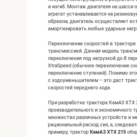
и изгиб. Монтаж двигателя на шасси
агрегат устанавливается на резинову
образом, двигатель осуществляет ес
амортизировать любые ударные нагру
Переключение скоростей в тракторе
трансмиссией. Данная модель транс
переключения под нагрузкой до 8 пер
XtraSpeed (обычное переключение ско
переключение ступеней). Помимо это
с ходоуменьшителем – это даст трак
скоростей переднего хода.
При разработке трактора КамАЗ ХТХ 
производительного и экономичного тр
множество различных устройств и м
рациональный расход сил, а, следова
примеру, трактор
КамАЗ ХТХ 215
обо