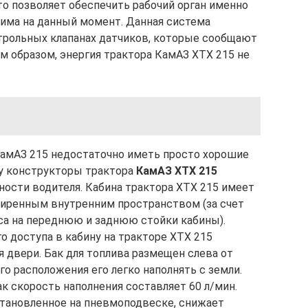
то позволяет обеспечить рабочий орган именно
има на данный момент. Данная система
нтрольных клапанах датчиков, которые сообщают
им образом, энергия трактора КамАЗ ХТХ 215 не
КамАЗ 215 недостаточно иметь просто хорошие
му конструкторы трактора
КамАЗ ХТХ 215
ности водителя. Кабина трактора ХТХ 215 имеет
ширенным внутренним пространством (за счет
са на переднюю и заднюю стойки кабины).
о доступа в кабину на тракторе ХТХ 215
двери. Бак для топлива размещен слева от
го расположения его легко наполнять с земли.
ак скорость наполнения составляет 60 л/мин.
установленное на пневмоподвеске, снижает