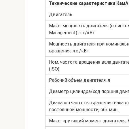
Технические характеристики
КамА
Двигатель
Макс. мощность двигателя (с систе
Management) л.с./кВт
Мощность двигателя при номинальн
вращения, л.с./кВт
Ном. частота вращения вала двигате
(ISO)
Рабочий объем двигателя, л
Диаметр цилиндра/ход поршня двиг
Диапазон частоты вращения вала д
постоянной мощности, об/ мин.
Макс. крутящий момент двигателя,