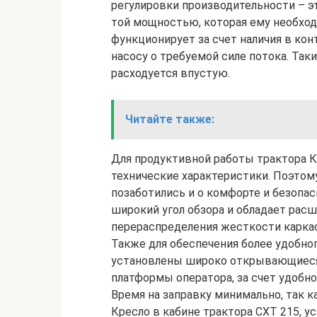
регулировки производительности – э
той мощностью, которая ему необход
функционирует за счет наличия в ко
насосу о требуемой силе потока. Так
расходуется впустую.
Читайте также:
Для продуктивной работы трактора 
технические характеристики. Поэто
позаботились и о комфорте и безопас
широкий угол обзора и обладает рас
перераспределения жесткости карка
Также для обеспечения более удобног
установлены широко открывающиеся 
платформы оператора, за счет удобно
Время на заправку минимально, так к
Кресло в кабине трактора СХТ 215, 