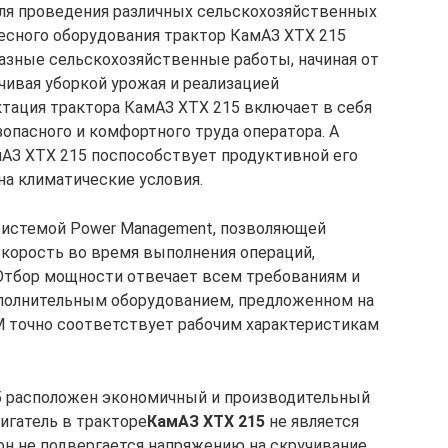
ля проведения различных сельскохозяйственных
весного оборудования трактор КамАЗ ХТХ 215
азные сельскохозяйственные работы, начиная от
чивая уборкой урожая и реализацией
ктация трактора КамАЗ ХТХ 215 включает в себя
опасного и комфортного труда оператора. А
АЗ ХТХ 215 поспособствует продуктивной его
на климатические условия.
истемой Power Management, позволяющей
корость во время выполнения операций,
Отбор мощности отвечает всем требованиям и
ополнительным оборудованием, предложенном на
 точно соответствует рабочим характеристикам
5 расположен экономичный и производительный
игатель в тракторе
КамАЗ ХТХ 215
не является
 он не подвергается напряжению на скручивание