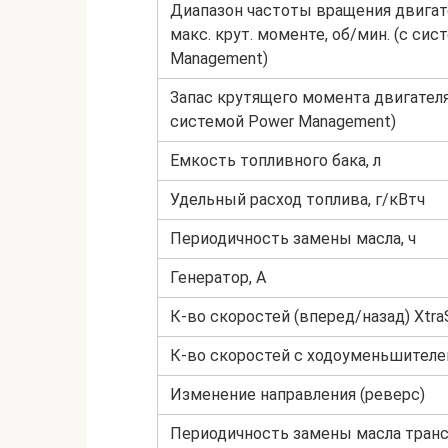
Диапазон частоты вращения двигат
макс. крут. моменте, об/мин. (с си
Management)
Запас крутящего момента двигателя
системой Power Management)
Емкость топливного бака, л
Удельный расход топлива, г/кВтч
Периодичность замены масла, ч
Генератор, А
К-во скоростей (вперед/назад) Xtr
К-во скоростей с ходоуменьшителе
Изменение направления (реверс)
Периодичность замены масла транс