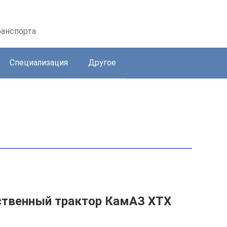
ранспорта
Специализация
Другое
ственный трактор КамАЗ ХТХ