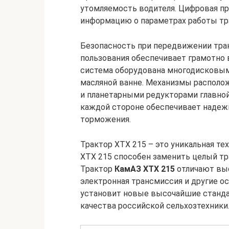
утомляемость водителя. Цифровая пр
информацию о параметрах работы тр
Безопасность при передвижении тра
пользования обеспечивает грамотно 
система оборудована многодисковы
масляной ванне. Механизмы располо
и планетарными редукторами главной
каждой стороне обеспечивает надеж
торможения.
Трактор ХТХ 215 – это уникальная те
ХТХ 215 способен заменить целый тр
Трактор
КамАЗ ХТХ 215
отличают выс
электронная трансмиссия и другие ос
установит новые высочайшие станда
качества российской сельхозтехники