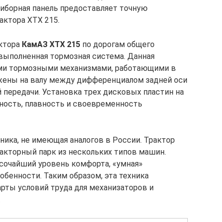
иборная панель предоставляет точную
актора ХТХ 215.
ктора
КамАЗ ХТХ 215
по дорогам общего
выполненная тормозная система. Данная
ми тормозными механизмами, работающими в
жены на валу между дифференциалом задней оси
 передачи. Установка трех дисковых пластин на
ность, плавность и своевременность
хника, не имеющая аналогов в России. Трактор
акторный парк из нескольких типов машин.
очайший уровень комфорта, «умная»
обенности. Таким образом, эта техника
рты условий труда для механизаторов и
.