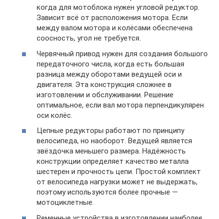
когда для мотоблока нужен угловой редуктор.
Зависит всё от расположения мотора. Если
между валом мотора и колёсами обеспечена
соосность, угол не требуется.
Червячный привод нужен для создания большого
передаточного числа, когда есть большая
разница между оборотами ведущей оси и
двигателя. Эта конструкция сложнее в
изготовлении и обслуживании. Решение
оптимальное, если вал мотора перпендикулярен
оси колёс.
Цепные редукторы работают по принципу
велосипеда, но наоборот. Ведущей является
звёздочка меньшего размера. Надёжность
конструкции определяет качество металла
шестерен и прочность цепи. Простой комплект
от велосипеда нагрузки может не выдержать,
поэтому используются более прочные —
мотоциклетные.
Ременные устройства в изготовлении наиболее