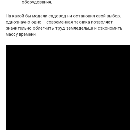
оборудования.
На какой бы модели садовод ни остановил свой выбор,
однозначно одно – современная техника позволяет
значительно облегчить труд земледельца и сэкономить
массу времени.