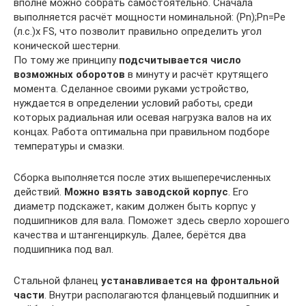
вполне можно собрать самостоятельно. Сначала
выполняется расчёт мощности номинальной: (Pn);Pn=Ре
(л.с.)х FS, что позволит правильно определить угол
конической шестерни.
По тому же принципу
подсчитывается число
возможных оборотов
в минуту и расчёт крутящего
момента. Сделанное своими руками устройство,
нуждается в определении условий работы, среди
которых радиальная или осевая нагрузка валов на их
концах. Работа оптимальна при правильном подборе
температуры и смазки.
Сборка выполняется после этих вышеперечисленных
действий.
Можно взять заводской корпус
. Его
диаметр подскажет, каким должен быть корпус у
подшипников для вала. Поможет здесь сверло хорошего
качества и штангенциркуль. Далее, берётся два
подшипника под вал.
Стальной фланец
устанавливается на фронтальной
части
. Внутри располагаются фланцевый подшипник и