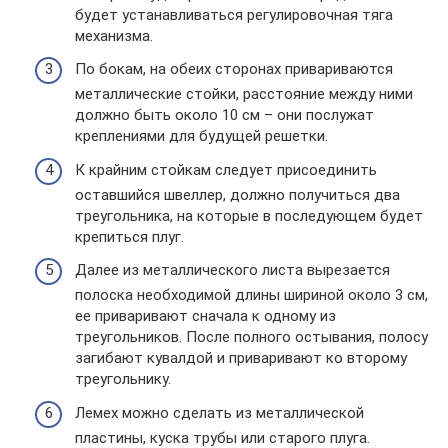
будет устанавливаться регулировочная тяга
механизма.
По бокам, на обеих сторонах привариваются
металлические стойки, расстояние между ними
должно быть около 10 см – они послужат
креплениями для будущей решетки.
К крайним стойкам следует присоединить
оставшийся швеллер, должно получиться два
треугольника, на которые в последующем будет
крепиться плуг.
Далее из металлического листа вырезается
полоска необходимой длины шириной около 3 см,
ее приваривают сначала к одному из
треугольников. После полного остывания, полосу
загибают кувалдой и приваривают ко второму
треугольнику.
Лемех можно сделать из металлической
пластины, куска трубы или старого плуга.