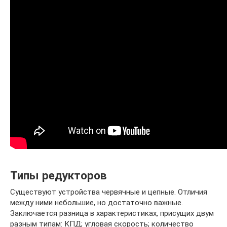
Типы редукторов
Существуют устройства червячные и цепные. Отличия
между ними небольшие, но достаточно важные.
Заключается разница в характеристиках, присущих двум
разным типам: КПД; угловая скорость; количество