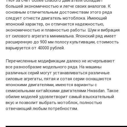
190» за счет более слабого двигателя обладает
большей экономичностью и легче своих аналогов. К
основным отличительным достоинствам этого ряда
следует отнести двигатель мотоблока. Имеющий
японский характер, он отличается надежностью,
экономичностью и плавностью работы. Шум и вибрация
от силового агрегата минимальна. Японский ряд имеет
расширенную до 900 мм полосу культивации, стоимость
варьируется от 40000 рублей.
Перечисленные модификации далеко не исчерпывают
все разнообразие модельного ряда. На машины
различных серий могут устанавливаться различные
силовые агрегаты, пятая и сотая серии оснащаются
японскими двигателями, имеются варианты с
семисильными китайскими двигателями Hwasdan. Такое
обилие моделей удовлетворит самый взыскательный
вкус и позволит выбрать мотоблок, полностью
отвечающий любым потребностям.