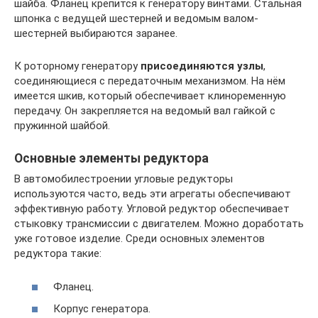
шайба. Фланец крепится к генератору винтами. Стальная
шпонка с ведущей шестерней и ведомым валом-
шестерней выбираются заранее.
К роторному генератору
присоединяются узлы
,
соединяющиеся с передаточным механизмом. На нём
имеется шкив, который обеспечивает клиноременную
передачу. Он закрепляется на ведомый вал гайкой с
пружинной шайбой.
Основные элементы редуктора
В автомобилестроении угловые редукторы
используются часто, ведь эти агрегаты обеспечивают
эффективную работу. Угловой редуктор обеспечивает
стыковку трансмиссии с двигателем. Можно доработать
уже готовое изделие. Среди основных элементов
редуктора такие:
Фланец.
Корпус генератора.