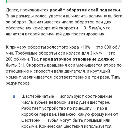
Далее, производится
расчёт оборотов осей подвески
.
Зная размеры колес, удастся вычислить величину выбега
за оборот. Высчитывается число оборотов оси для
обеспечения комфортной скорости — 3−5 км/ч, что
является второй величиной для проектирования.
К примеру, обороты холостого хода +10% — это 600 об./
мин. Требуемые обороты оси колеса для 3 км/ч — это
200 об./мин. Так,
передаточное отношение должно
быть 3:1
. Скорость вращения оси уменьшается втрое по
отношению к скорости вала двигателя, и крутящий
момент увеличивается, соответственно в три раза. Типы
редукторов:
Шестерёнчатые — используют соотношение
числа зубьев ведомой и ведущей шестерен.
Работает устройство по принципу — пар в
коробке передач. Неважно, какую форму имеют
шестерни, — зубья могут быть прямыми или
косыми. Коническая шестерня используется,