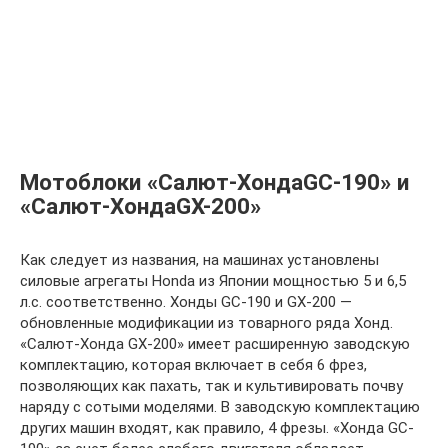
Мотоблоки «Салют-ХондаGC-190» и
«Салют-ХондаGX-200»
Как следует из названия, на машинах установлены
силовые агрегаты Honda из Японии мощностью 5 и 6,5
л.с. соответственно. Хонды GC-190 и GX-200 —
обновленные модификации из товарного ряда Хонд.
«Салют-Хонда GX-200» имеет расширенную заводскую
комплектацию, которая включает в себя 6 фрез,
позволяющих как пахать, так и культивировать почву
наряду с сотыми моделями. В заводскую комплектацию
других машин входят, как правило, 4 фрезы. «Хонда GC-