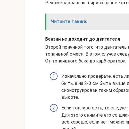
Рекомендованная ширина просвета со
Читайте также:
Бензин не доходит до двигателя
Второй причиной того, что двигатель 
топливной смеси. В этом случае след
От топливного бака до карбюратора.
Изначально проверьте, есть л
быть, а на 2-3 см быть выше 
сконструирован таким образом
высоте.
Если топливо есть, то следует
Для этого снимите его со шлан
всё хорошо, если нет можно п
новый.