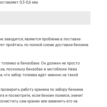
ставляет 0,5-0,6 мм.
не заводится, является проблема в поставке
ует пройтись по полной схеме доставки бензина.
и топливо в бензобаке. Он должен не просто
дна, поскольку бензобак в мотоблоке Нева
, что забор топлива идёт именно на такой
 проверить работу краника по забору бензина.
га и посмотрите, если бензин полился, значит
рочистить сам краник или заменить его на