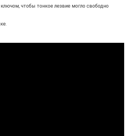
 ключом, чтобы тонкое лезвие могло свободно
ке.