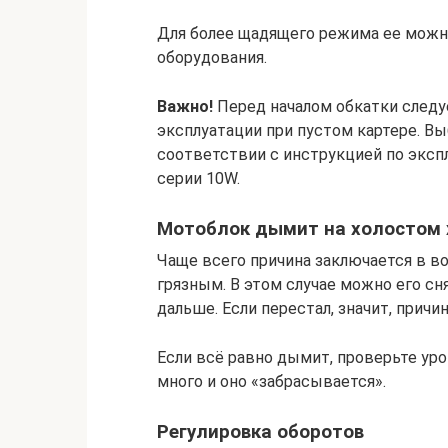
Для более щадящего режима ее можн
оборудования.
Важно!
Перед началом обкатки следуе
эксплуатации при пустом картере. В
соответствии с инструкцией по эксп
серии 10W.
Мотоблок дымит на холостом 
Чаще всего причина заключается в во
грязным. В этом случае можно его с
дальше. Если перестал, значит, причи
Если всё равно дымит, проверьте ур
много и оно «забрасывается».
Регулировка оборотов