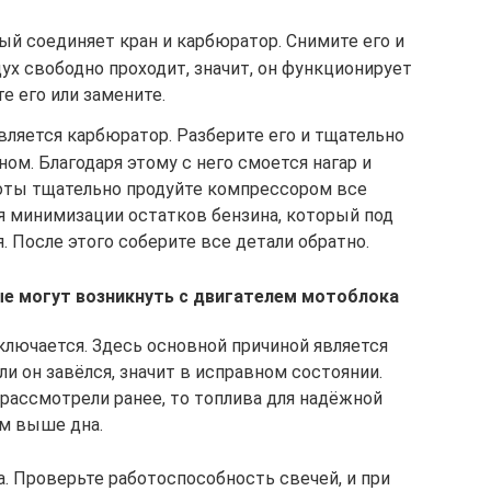
ый соединяет кран и карбюратор. Снимите его и
дух свободно проходит, значит, он функционирует
те его или замените.
вляется карбюратор. Разберите его и тщательно
ом. Благодаря этому с него смоется нагар и
оты тщательно продуйте компрессором все
я минимизации остатков бензина, который под
. После этого соберите все детали обратно.
ые могут возникнуть с двигателем мотоблока
лючается. Здесь основной причиной является
ли он завёлся, значит в исправном состоянии.
рассмотрели ранее, то топлива для надёжной
м выше дна.
а. Проверьте работоспособность свечей, и при