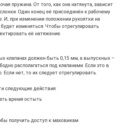
чая пружина. От того, как она натянута, зависит
слонки. Один конец её присоединён к рабочему
е. И, при изменении положении рукоятки на
 будет изменяться. Чтобы отрегулировать
ектировать её натяжение.
ых клапанах должен быть 0,15 мм, а выпускных –
бодно располагаться под клапанами. Если это в
 Если нет, то их следует отрегулировать.
ти следующие действия:
дать время остыть
обы получить доступ к маховикам