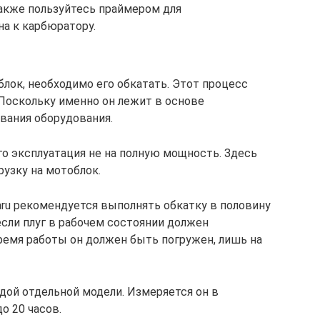
акже пользуйтесь праймером для
на к карбюратору.
блок, необходимо его обкатать. Этот процесс
Поскольку именно он лежит в основе
ования оборудования.
его эксплуатация не на полную мощность. Здесь
узку на мотоблок.
aru рекомендуется выполнять обкатку в половину
сли плуг в рабочем состоянии должен
время работы он должен быть погружен, лишь на
дой отдельной модели. Измеряется он в
о 20 часов.