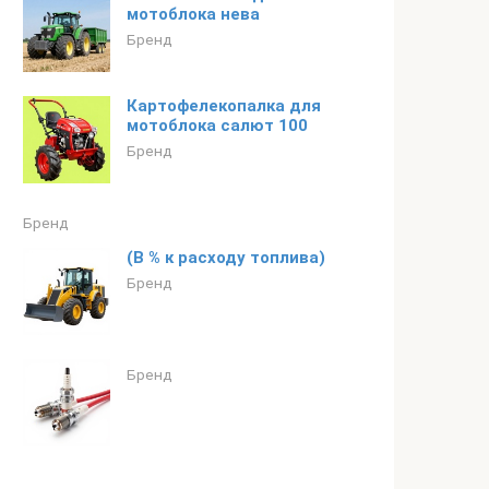
мотоблока нева
Бренд
Картофелекопалка для
мотоблока салют 100
Бренд
Бренд
(В % к расходу топлива)
Бренд
Бренд