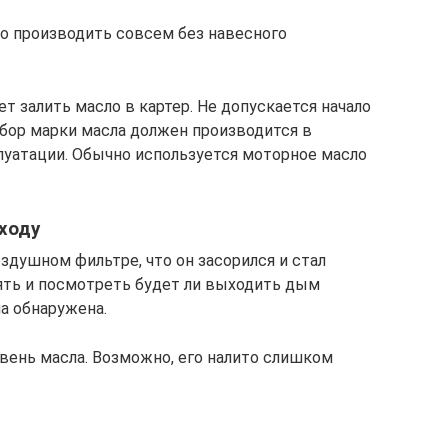
о производить совсем без навесного
т залить масло в картер. Не допускается начало
ыбор марки масла должен производится в
луатации. Обычно используется моторное масло
ходу
здушном фильтре, что он засорился и стал
нять и посмотреть будет ли выходить дым
на обнаружена.
овень масла. Возможно, его налито слишком