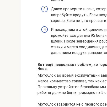
Далее проверьте шланг, котор
попробуйте продуть. Если воз
хорошо. Если нет, то прочисти
И последним в этой цепочке я
промойте все детали 95 бензин
шлаки. После завершения раб
стыки и места соединения, дл
давлением воздуха испаряется
Вот ещё несколько проблем, котор
Нева:
Мотоблок во время эксплуатации вык
малое количество топлива, так как ес
Поскольку устройство бензобака мы 
работы должно быть примерно на 5 с
Мотоблок заводится не с первого раз