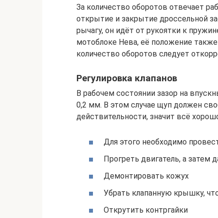
За количество оборотов отвечает рабо
открытие и закрытие дроссельной за
рычагу, он идёт от рукоятки к пружин
мотоблоке Нева, её положение также
количество оборотов следует откорр
Регулировка клапанов
В рабочем состоянии зазор на впускн
0,2 мм. В этом случае щуп должен сво
действительности, значит всё хорошо.
Для этого необходимо провес
Прогреть двигатель, а затем 
Демонтировать кожух
Убрать клапанную крышку, чт
Открутить контргайки