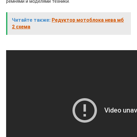
ремнями и моделями техники.
Читайте также:
Редуктор мотоблока нева мб
2 схема