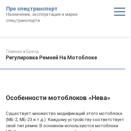
Перейти
Про спецтранспорт
к
Назначение, эксплуатация и марки
контенту
спецтранспорта
Главная
»
Бренд
Регулировка Ремней На Мотоблоке
Особенности мотоблоков «Нева»
Существует множество модификаций этого мотоблока
(МБ-2, МБ-23 и т.д.). Каждому устройству соответствует
свой тип ремня. В основном используются мотоблоки