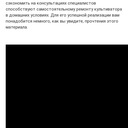
сэкономить на консультациях специалистов
способствуют самостоятельному ремонту культиватора
в домашних условиях. Для его успешной реализации вам
понадобится немного, как вы увидите, прочтения этого
материала.