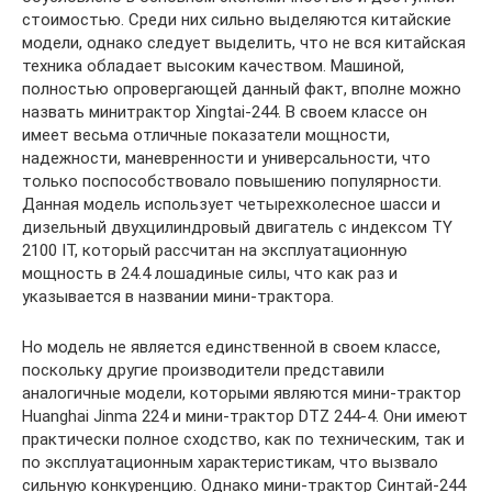
стоимостью. Среди них сильно выделяются китайские
модели, однако следует выделить, что не вся китайская
техника обладает высоким качеством. Машиной,
полностью опровергающей данный факт, вполне можно
назвать минитрактор Xingtai-244. В своем классе он
имеет весьма отличные показатели мощности,
надежности, маневренности и универсальности, что
только поспособствовало повышению популярности.
Данная модель использует четырехколесное шасси и
дизельный двухцилиндровый двигатель с индексом TY
2100 IT, который рассчитан на эксплуатационную
мощность в 24.4 лошадиные силы, что как раз и
указывается в названии мини-трактора.
Но модель не является единственной в своем классе,
поскольку другие производители представили
аналогичные модели, которыми являются мини-трактор
Huanghai Jinma 224 и мини-трактор DTZ 244-4. Они имеют
практически полное сходство, как по техническим, так и
по эксплуатационным характеристикам, что вызвало
сильную конкуренцию. Однако мини-трактор Синтай-244