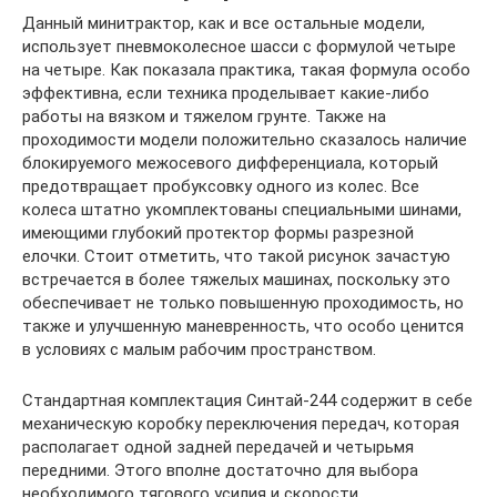
Данный минитрактор, как и все остальные модели,
использует пневмоколесное шасси с формулой четыре
на четыре. Как показала практика, такая формула особо
эффективна, если техника проделывает какие-либо
работы на вязком и тяжелом грунте. Также на
проходимости модели положительно сказалось наличие
блокируемого межосевого дифференциала, который
предотвращает пробуксовку одного из колес. Все
колеса штатно укомплектованы специальными шинами,
имеющими глубокий протектор формы разрезной
елочки. Стоит отметить, что такой рисунок зачастую
встречается в более тяжелых машинах, поскольку это
обеспечивает не только повышенную проходимость, но
также и улучшенную маневренность, что особо ценится
в условиях с малым рабочим пространством.
Стандартная комплектация Синтай-244 содержит в себе
механическую коробку переключения передач, которая
располагает одной задней передачей и четырьмя
передними. Этого вполне достаточно для выбора
необходимого тягового усилия и скорости