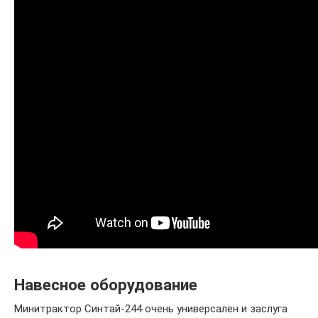
Навесное оборудование
Минитрактор Синтай-244 очень универсален и заслуга