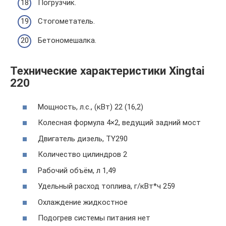
Погрузчик.
Стогометатель.
Бетономешалка.
Технические характеристики Xingtai
220
Мощность, л.с., (кВт) 22 (16,2)
Колесная формула 4×2, ведущий задний мост
Двигатель дизель, TY290
Количество цилиндров 2
Рабочий объём, л 1,49
Удельный расход топлива, г/кВт*ч 259
Охлаждение жидкостное
Подогрев системы питания нет