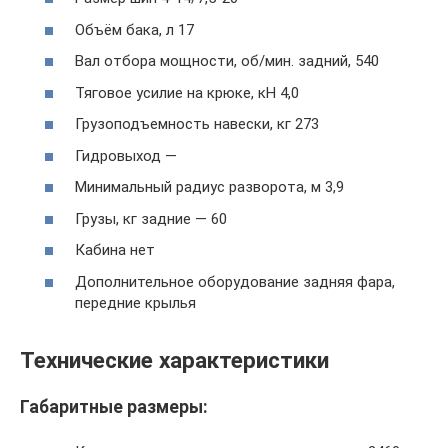
Объём бака, л 17
Вал отбора мощности, об/мин. задний, 540
Тяговое усилие на крюке, кН 4,0
Грузоподъемность навески, кг 273
Гидровыход —
Минимальный радиус разворота, м 3,9
Грузы, кг задние — 60
Кабина нет
Дополнительное оборудование задняя фара,
передние крылья
Технические характеристики
Габаритные размеры: