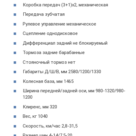
Коробка передач (3+1)х2, механическая
Передача зубчатая
Рулевое управление механическое
Сцепление однодисковое
Дифференциал задний не блокируемый
Тормоза задние барабанные
Стояночный тормоз нет
Габариты Д/Ш/В, мм 2580/1200/1330
Колесная база, мм 1465
Ширина передней/задней оси, мм 980-1320/980-
1200
Клиренс, мм 320
Вес, кг 1040
Скорость, км/час 2,8-31,5
Размер шин 4-14/7,5-20