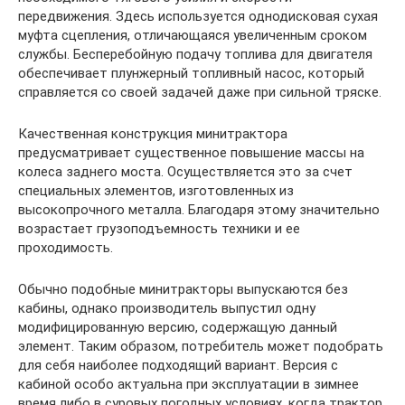
передвижения. Здесь используется однодисковая сухая
муфта сцепления, отличающаяся увеличенным сроком
службы. Бесперебойную подачу топлива для двигателя
обеспечивает плунжерный топливный насос, который
справляется со своей задачей даже при сильной тряске.
Качественная конструкция минитрактора
предусматривает существенное повышение массы на
колеса заднего моста. Осуществляется это за счет
специальных элементов, изготовленных из
высокопрочного металла. Благодаря этому значительно
возрастает грузоподъемность техники и ее
проходимость.
Обычно подобные минитракторы выпускаются без
кабины, однако производитель выпустил одну
модифицированную версию, содержащую данный
элемент. Таким образом, потребитель может подобрать
для себя наиболее подходящий вариант. Версия с
кабиной особо актуальна при эксплуатации в зимнее
время либо в суровых погодных условиях, когда трактор