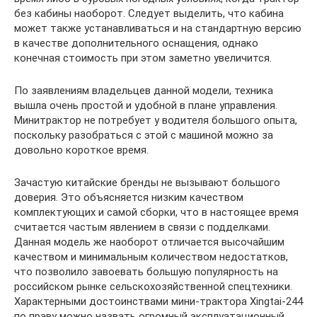
без кабины наоборот. Следует выделить, что кабина
может также устанавливаться и на стандартную версию
в качестве дополнительного оснащения, однако
конечная стоимость при этом заметно увеличится.
По заявлениям владельцев данной модели, техника
вышла очень простой и удобной в плане управления.
Минитрактор не потребует у водителя большого опыта,
поскольку разобраться с этой с машиной можно за
довольно короткое время.
Зачастую китайские бренды не вызывают большого
доверия. Это объясняется низким качеством
комплектующих и самой сборки, что в настоящее время
считается частым явлением в связи с подделками.
Данная модель же наоборот отличается высочайшим
качеством и минимальным количеством недостатков,
что позволило завоевать большую популярность на
российском рынке сельскохозяйственной спецтехники.
Характерными достоинствами мини-трактора Xingtai-244
по праву можно назвать огромный эксплуатационный