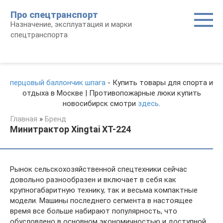
Перейти
Про спецтранспорт
к
Назначение, эксплуатация и марки
контенту
спецтранспорта
перцовый баллончик шпага
- Купить товары для спорта и
отдыха в Москве | Противопожарные люки купить
новосибирск смотри
здесь
.
Главная
»
Бренд
Минитрактор Xingtai XT-224
Рынок сельскохозяйственной спецтехники сейчас
довольно разнообразен и включает в себя как
крупногабаритную технику, так и весьма компактные
модели. Машины последнего сегмента в настоящее
время все больше набирают популярность, что
обусловлено в основном экономичностью и доступной