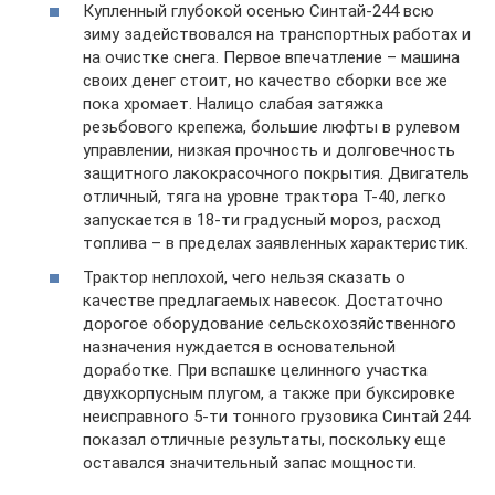
Купленный глубокой осенью Синтай-244 всю
зиму задействовался на транспортных работах и
на очистке снега. Первое впечатление – машина
своих денег стоит, но качество сборки все же
пока хромает. Налицо слабая затяжка
резьбового крепежа, большие люфты в рулевом
управлении, низкая прочность и долговечность
защитного лакокрасочного покрытия. Двигатель
отличный, тяга на уровне трактора Т-40, легко
запускается в 18-ти градусный мороз, расход
топлива – в пределах заявленных характеристик.
Трактор неплохой, чего нельзя сказать о
качестве предлагаемых навесок. Достаточно
дорогое оборудование сельскохозяйственного
назначения нуждается в основательной
доработке. При вспашке целинного участка
двухкорпусным плугом, а также при буксировке
неисправного 5-ти тонного грузовика Синтай 244
показал отличные результаты, поскольку еще
оставался значительный запас мощности.