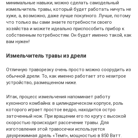
минимальные навыки, можно сделать самодельный
измельчитель травы, который будет работать ничуть не
хуже, а, возможно, даже лучше покупного. Лучше, потому
что только вы сами знаете потребности своего
хозяйства и можете идеально приспособить прибор к
собственным потребностям. Он будет именно такой, как
вам нужен!
Измельчитель травы из дрели
Отличную траворезку очень просто можно соорудить из
обычной дрели. То, как именно работает это нехитрое
устройство, размещенном ниже.
Итак, процесс измельчения напоминает работу
кухонного комбайна: в цилиндрическом корпусе, роль
которого играет простое ведро, находится остро
заточенный нож. При вращении его по кругу с высокой
скоростью происходит рассечение травы. Для
изготовления этой травосечки используется
двухрежимная дрель «Темп», мощностью в 850 Ватт.