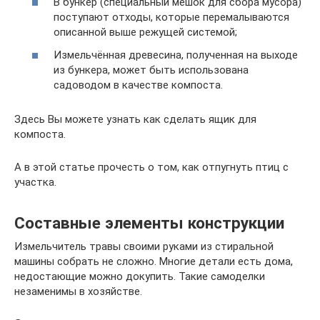
В бункер (специальный мешок для сбора мусора)
поступают отходы, которые перемалываются
описанной выше режущей системой;
Измельчённая древесина, полученная на выходе
из бункера, может быть использована
садоводом в качестве компоста.
Здесь Вы можете узнать как сделать ящик для
компоста.
А в этой статье прочесть о том, как отпугнуть птиц с
участка.
Составные элементы конструкции
Измельчитель травы своими руками из стиральной
машины собрать не сложно. Многие детали есть дома,
недостающие можно докупить. Такие самоделки
незаменимы в хозяйстве.