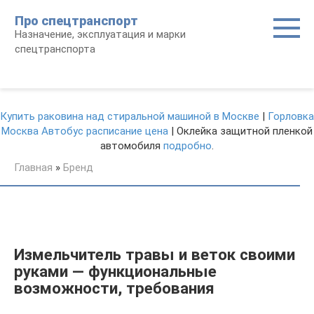
Перейти
Про спецтранспорт
к
Назначение, эксплуатация и марки
контенту
спецтранспорта
Купить раковина над стиральной машиной в Москве
|
Горловка
Москва Автобус расписание цена
| Оклейка защитной пленкой
автомобиля
подробно
.
Главная
»
Бренд
Измельчитель травы и веток своими
руками — функциональные
возможности, требования