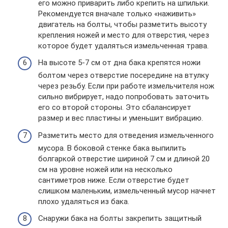
его можно приварить либо крепить на шпильки.
Рекомендуется вначале только «наживить»
двигатель на болты, чтобы разметить высоту
крепления ножей и место для отверстия, через
которое будет удаляться измельченная трава.
На высоте 5-7 см от дна бака крепятся ножи
болтом через отверстие посередине на втулку
через резьбу. Если при работе измельчителя нож
сильно вибрирует, надо попробовать заточить
его со второй стороны. Это сбалансирует
размер и вес пластины и уменьшит вибрацию.
Разметить место для отведения измельченного
мусора. В боковой стенке бака выпилить
болгаркой отверстие шириной 7 см и длиной 20
см на уровне ножей или на несколько
сантиметров ниже. Если отверстие будет
слишком маленьким, измельченный мусор начнет
плохо удаляться из бака.
Снаружи бака на болты закрепить защитный