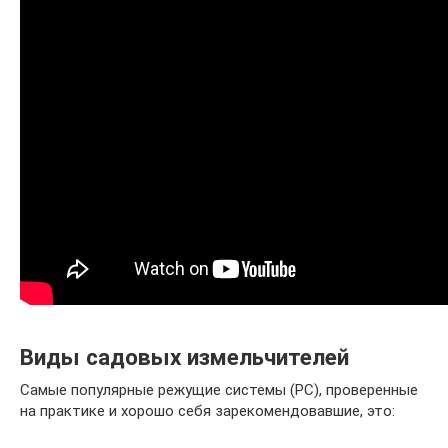
Виды садовых измельчителей
Самые популярные режущие системы (РС), проверенные
на практике и хорошо себя зарекомендовавшие, это: