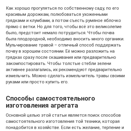
Как хорошо прогуляться по собственному саду, по его
красивым дорожкам, полюбоваться ухоженными
грядками и клумбами, а потом съесть румяное яблочко
прямо с ветки. Но для того, чтобы всё это великолепие
было, предстоит немало потрудиться. Чтобы почва
была плодородной, необходимо вносить много органики.
Мульчирование травой – отличный способ поддержать
почву в хорошем состоянии. Её можно разложить на
грядках сразу после скашивания или предварительно
закомпостировать. Чтобы толстые стебли зелени
активнее разлагались, их рекомендуют предварительно
измельчить. Можно сделать измельчитель травы своими
руками или просто купить его.
Способы самостоятельного
изготовления агрегата
Основной целью этой статьи является поиск способов
самостоятельного изготовления той техники, которая
понадобится в хозяйстве. Если есть желание, терпение и