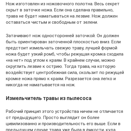
Нож изготовлен из ножовочного полотна. Весь секрет
скрыт в заточке ножа. Если она сделана правильно,
трава не будет наматываться на лезвие. Нож должен
оставаться чистым и свободным от зелени.
Затачивают нож односторонней заточкой. Он должен
быть ориентирован заточенной плоскостью вниз. Если
предстоит измельчать свежую траву, лучшей формой
ножа будет узкий ромб, чтобы режущая кромка сходила
«на нет» под углом к краям. В крайнем случае, можно
скруглить лезвие к острию. Тогда трава, на которую
воздействует центробежная сила, скользит по режущей
кромке ножа прямо к краям. Разрезается она легко и
никогда не наматывается на нож.
Измельчитель травы из пылесоса
Рабочий принцип этого устройства ничем не отличается
от предыдущего. Просто выглядит он более
цивилизованно и производительность его выше. Если в
предыдущем случае трава уже была в ёмкости, куда