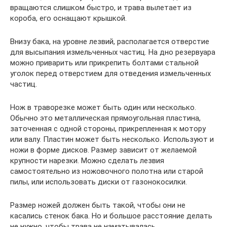
вращаются слишком быстро, и трава вылетает из
короба, его оснащают крышкой.
Внизу бака, на уровне лезвий, располагается отверстие
для высыпания измельченных частиц. На дно резервуара
можно приварить или прикрепить болтами стальной
уголок перед отверстием для отведения измельченных
частиц.
Нож в траворезке может быть один или несколько.
Обычно это металлическая прямоугольная пластина,
заточенная с одной стороны, прикрепленная к мотору
или валу. Пластин может быть несколько. Используют и
ножи в форме дисков. Размер зависит от желаемой
крупности нарезки. Можно сделать лезвия
самостоятельно из ножовочного полотна или старой
пилы, или использовать диски от газонокосилки.
Размер ножей должен быть такой, чтобы они не
касались стенок бака. Но и большое расстояние делать
не нужно, чтобы трава не наматывалась.