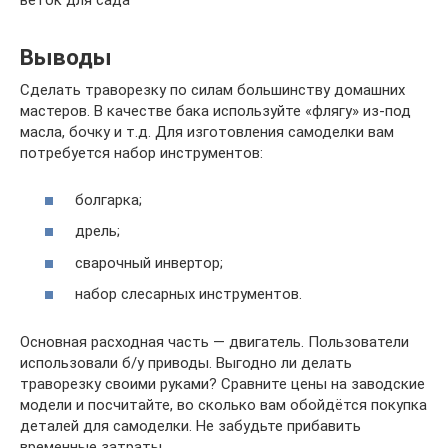
веток для сада
Выводы
Сделать траворезку по силам большинству домашних
мастеров. В качестве бака используйте «флягу» из-под
масла, бочку и т.д. Для изготовления самоделки вам
потребуется набор инструментов:
болгарка;
дрель;
сварочный инвертор;
набор слесарных инструментов.
Основная расходная часть — двигатель. Пользователи
использовали б/у приводы. Выгодно ли делать
траворезку своими руками? Сравните цены на заводские
модели и посчитайте, во сколько вам обойдётся покупка
деталей для самоделки. Не забудьте прибавить
временные затраты.