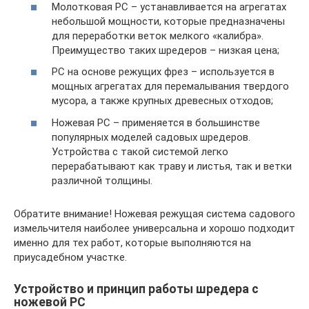
Молотковая РС – устанавливается на агрегатах
небольшой мощности, которые предназначены
для переработки веток мелкого «калибра».
Преимущество таких шредеров – низкая цена;
РС на основе режущих фрез – используется в
мощных агрегатах для перемалывания твердого
мусора, а также крупных древесных отходов;
Ножевая РС – применяется в большинстве
популярных моделей садовых шредеров.
Устройства с такой системой легко
перерабатывают как траву и листья, так и ветки
различной толщины.
Обратите внимание! Ножевая режущая система садового
измельчителя наиболее универсальна и хорошо подходит
именно для тех работ, которые выполняются на
приусадебном участке.
Устройство и принцип работы шредера с
ножевой РС