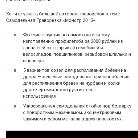
Хотите узнать больше? авторам траворезок в теме
Самодельная Траворезка «Монстр 2015».
Фотоинструкция по самостоятельному
изготовлению профилегиба за 2000 рублей из
запчастей от старых автомобилей и
велосипедов, подшипников, резьбовой шпильки и
швеллера.
5 вариантов козел для распиливания брёвен на
дрова — дешёвые самодельные приспособления
для распиливания брёвен на чурбаки и колки
дров: чертежи, конструктив, опыт
использования.
Универсальная самодельная стойка под болгарку
с поворотным механизмом, эксцентриковым
зажимом и резом металла в двух плоскостях.