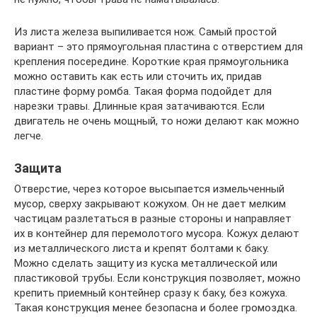
Из листа железа выпиливается нож. Самый простой
вариант – это прямоугольная пластина с отверстием для
крепления посередине. Короткие края прямоугольника
можно оставить как есть или сточить их, придав
пластине форму ромба. Такая форма подойдет для
нарезки травы. Длинные края затачиваются. Если
двигатель не очень мощный, то ножи делают как можно
легче.
Защита
Отверстие, через которое высыпается измельченный
мусор, сверху закрывают кожухом. Он не дает мелким
частицам разлетаться в разные стороны и направляет
их в контейнер для перемолотого мусора. Кожух делают
из металлического листа и крепят болтами к баку.
Можно сделать защиту из куска металлической или
пластиковой трубы. Если конструкция позволяет, можно
крепить приемный контейнер сразу к баку, без кожуха.
Такая конструкция менее безопасна и более громоздка.