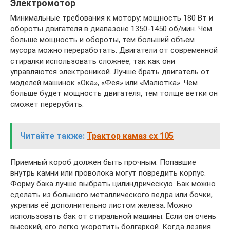
Электромотор
Минимальные требования к мотору: мощность 180 Вт и
обороты двигателя в диапазоне 1350-1450 об/мин. Чем
больше мощность и обороты, тем больший объем
мусора можно переработать. Двигатели от современной
стиралки использовать сложнее, так как они
управляются электроникой. Лучше брать двигатель от
моделей машинок «Ока», «Фея» или «Малютка». Чем
больше будет мощность двигателя, тем толще ветки он
сможет перерубить.
Читайте также:
Трактор камаз сх 105
Приемный короб должен быть прочным. Попавшие
внутрь камни или проволока могут повредить корпус.
Форму бака лучше выбрать цилиндрическую. Бак можно
сделать из большого металлического ведра или бочки,
укрепив её дополнительно листом железа. Можно
использовать бак от стиральной машины. Если он очень
высокий, его легко укоротить болгаркой. Когда лезвия