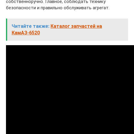
собственноручно. Главное, соблюдать технику
безопасности и правильно обслуживать агрегат.
Читайте также:
Каталог запчастей на
КамАЗ-6520