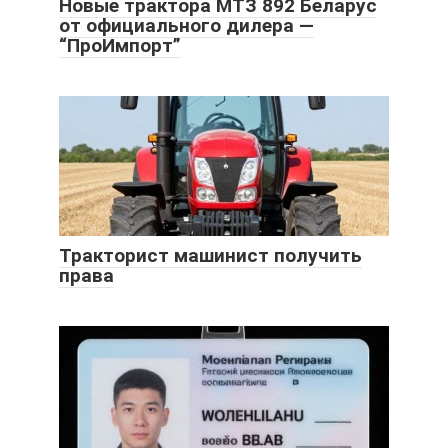
Новые трактора МТЗ 892 Беларус
от официального дилера —
“ПроИмпорт”
Тракторист машинист получить
права