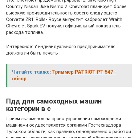
Country. Nissan Juke Nismo 2. Chevrolet планирует более
высокую производительность своего следующего
Corvette ZR1. Rolls- Royce выпустит кабриолет Wraith.
Chevrolet Spark EV получил официальный показатель
расхода топлива.
Интересное: У индивидуального предпринимателя
должна ли быть печать
Читайте также:
Триммер PATRIOT PT 547 -
обзор
Пдд для самоходных машин
категории в с
Прием экзаменов на право управления самоходными
машинами осуществляется органами Гостехнадзора
Тульской области, как правило, одновременно с работой
выпускных экзаменационных комиссий образовательных