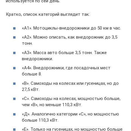
используется по сей день.
Кратко, список категорий выглядит так:
«А1». Мотоциклы-внедорожники до 50 км в час.
«А2». Можно описать, как внедорожник до 3,5
тонн.
«А3». Масса авто больше 3,5 тонн. Также
внедорожники.
«А4». Внедорожники, где посадочных мест
больше 8.
«В». Самоходы на колесах или гусеницах, но до
27,5 кВт.
«С». Самоходы на колесах, мощностью больше,
чем «В», но меньше 110,3 кВт.
«Д». Аналогично категории «С», но мощностью
больше 110,3 кВт.
«Е». Только на гусеницах, но мощностью больше