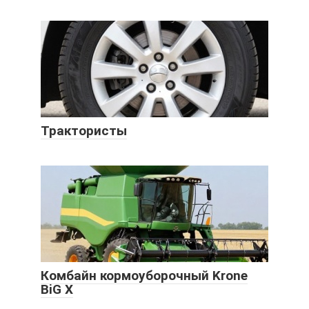
Трактористы
Комбайн кормоуборочный Krone
BiG X