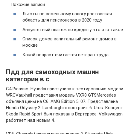
Похожие записи
Льготы по земельному налогу ростовская
область для пенсионеров в 2020 году
Аннуитетный платеж по кредиту что это такое
Список домов капитальный ремонт домов в
москве
Какой возраст считается ветеран труда
Пдд для самоходных машин
категории в с
C4 Picasso. Hyundai приступила к тестированию модели
WRCVauxhall представил модель VXR8 GTSMercedes
объявил цены на C6. AMG Edition 5. 07. Представлена
Honda Odyssey 2. Lamborghini построит 6. Urus. Концепт
Skoda Rapid Sport был показан в Вертерзее. Volkswagen
работает над новым 4.
VR6. Chevrolet продемонстрировал 2. Silverado High