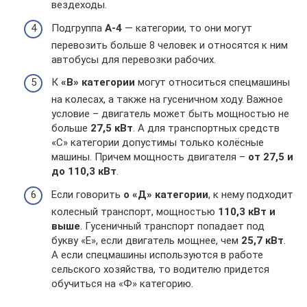
вездеходы.
Подгруппа
А-4
— категории, то они могут
перевозить больше 8 человек и относятся к ним
автобусы для перевозки рабочих.
К
«В» категории
могут относиться спецмашины
на колесах, а также на гусеничном ходу. Важное
условие – двигатель может быть мощностью не
больше
27,5 кВт
. А для транспортных средств
«С» категории допустимы только колёсные
машины. Причем мощность двигателя –
от 27,5 и
до 110,3 кВт
.
Если говорить
о «Д» категории
, к нему подходит
колесный транспорт, мощностью
110,3 кВт и
выше
. Гусеничный транспорт попадает под
букву «Е», если двигатель мощнее, чем
25,7 кВт
.
А если спецмашины используются в работе
сельского хозяйства, то водителю придется
обучиться на «Ф» категорию.