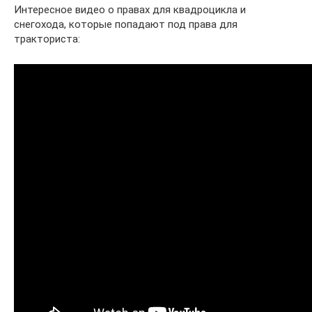
Интересное видео о правах для квадроцикла и
снегохода, которые попадают под права для
тракториста: