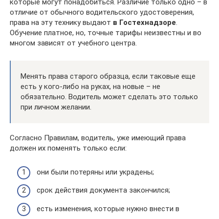
которые могут понадобиться. Различие только одно – в
отличие от обычного водительского удостоверения,
права на эту технику выдают
в Гостехнадзоре
.
Обучение платное, но, точные тарифы неизвестны и во
многом зависят от учебного центра.
Менять права старого образца, если таковые еще
есть у кого-либо на руках, на новые – не
обязательно. Водитель может сделать это только
при личном желании.
Согласно Правилам, водитель, уже имеющий права
должен их поменять только если:
они были потеряны или украдены;
срок действия документа закончился;
есть изменения, которые нужно внести в