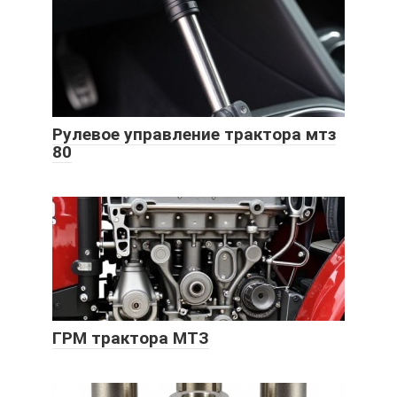
Рулевое управление трактора мтз
80
ГРМ трактора МТЗ