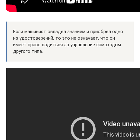
Если машинист овладел знанием и приобрел одно
из удостоверений, то это не означает, что он
имеет право садиться за управление самоходом
другого типа.