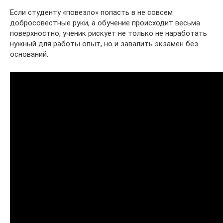
Если студенту «повезло» попасть в не совсем
добросовестные руки, а обучение происходит весьма
поверхностно, ученик рискует не только не наработать
нужный для работы опыт, но и завалить экзамен без
оснований.