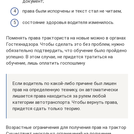
документ;
права были испорчены и текст стал не читаем;
состояние здоровья водителя изменилось.
Поменять права тракториста на новые можно в органах
Гостехнадзора. Чтобы сделать это без проблем, нужно
обязательно подтвердить, что обучение было пройдено
успешно. В этом случае, не придется тратиться на
обучение, лишь оплатить госпошлину.
Если водитель по какой-либо причине был лишен
прав на определенную технику, он автоматически
лишается права находиться за рулем любой
категории автотранспорта. Чтобы вернуть права,
придется сдать только теорию.
Возрастные ограничения для получения прав на трактор
Существует несколько ограничений на получение